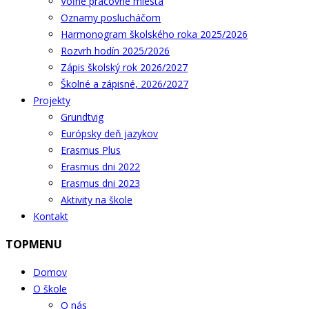
Voľné pracovné miesta
Oznamy poslucháčom
Harmonogram školského roka 2025/2026
Rozvrh hodín 2025/2026
Zápis školský rok 2026/2027
Školné a zápisné, 2026/2027
Projekty
Grundtvig
Európsky deň jazykov
Erasmus Plus
Erasmus dni 2022
Erasmus dni 2023
Aktivity na škole
Kontakt
TOPMENU
Domov
O škole
O nás