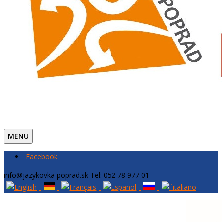
MENU
Facebook
info@jazykovka-poprad.sk
Tel: 052 78 977 01