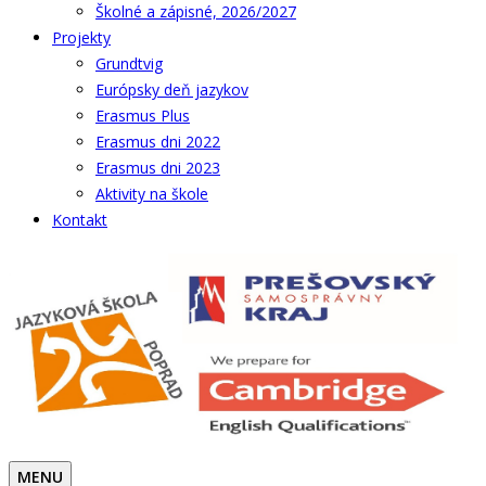
Školné a zápisné, 2026/2027
Projekty
Grundtvig
Európsky deň jazykov
Erasmus Plus
Erasmus dni 2022
Erasmus dni 2023
Aktivity na škole
Kontakt
MENU