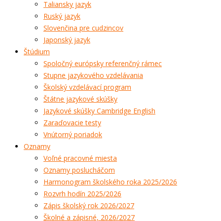
Taliansky jazyk
Ruský jazyk
Slovenčina pre cudzincov
Japonský jazyk
Štúdium
Spoločný európsky referenčný rámec
Stupne jazykového vzdelávania
Školský vzdelávací program
Štátne jazykové skúšky
Jazykové skúšky Cambridge English
Zaraďovacie testy
Vnútorný poriadok
Oznamy
Voľné pracovné miesta
Oznamy poslucháčom
Harmonogram školského roka 2025/2026
Rozvrh hodín 2025/2026
Zápis školský rok 2026/2027
Školné a zápisné, 2026/2027