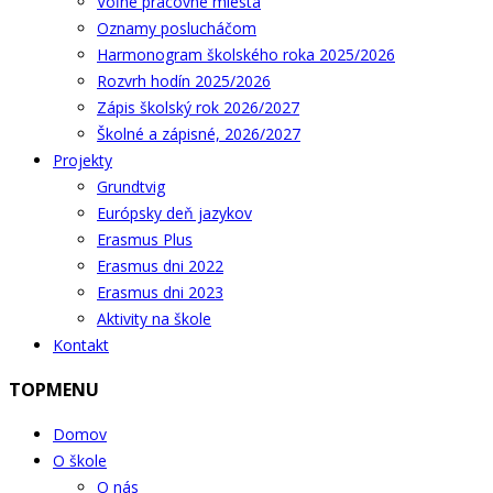
Voľné pracovné miesta
Oznamy poslucháčom
Harmonogram školského roka 2025/2026
Rozvrh hodín 2025/2026
Zápis školský rok 2026/2027
Školné a zápisné, 2026/2027
Projekty
Grundtvig
Európsky deň jazykov
Erasmus Plus
Erasmus dni 2022
Erasmus dni 2023
Aktivity na škole
Kontakt
TOPMENU
Domov
O škole
O nás