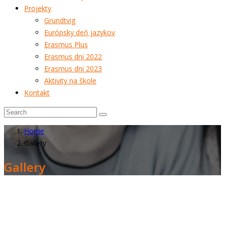
Projekty
Grundtvig
Európsky deň jazykov
Erasmus Plus
Erasmus dni 2022
Erasmus dni 2023
Aktivity na škole
Kontakt
Home
Gallery
Gallery