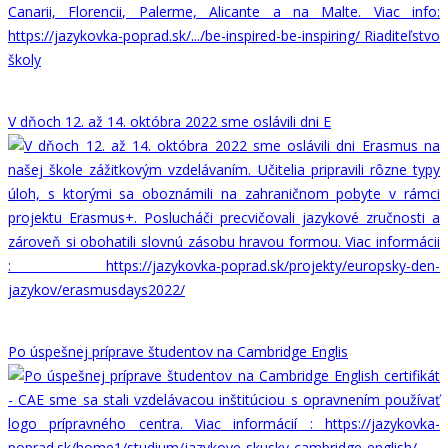
V dňoch 12. až 14. októbra 2022 sme oslávili dni E
Po úspešnej príprave študentov na Cambridge Englis