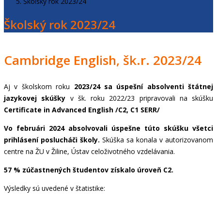
Školský rok 2023/24
Školský rok 2023/24
Cambridge English, šk.r. 2023/24
Aj v školskom roku
2023/24 sa úspešní absolventi štátnej
jazykovej skúšky
v šk. roku 2022/23 pripravovali na skúšku
Certificate in Advanced English /C2, C1 SERR/
Vo februári 2024 absolvovali úspešne túto skúšku všetci
prihlásení poslucháči školy.
Skúška sa konala v autorizovanom
centre na ŽU v Žiline, Ústav celoživotného vzdelávania.
57 % zúčastnených študentov získalo úroveň C2.
Výsledky sú uvedené v štatistike: