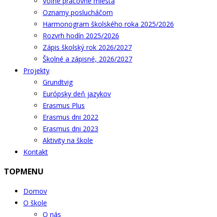
Voľné pracovné miesta
Oznamy poslucháčom
Harmonogram školského roka 2025/2026
Rozvrh hodín 2025/2026
Zápis školský rok 2026/2027
Školné a zápisné, 2026/2027
Projekty
Grundtvig
Európsky deň jazykov
Erasmus Plus
Erasmus dni 2022
Erasmus dni 2023
Aktivity na škole
Kontakt
TOPMENU
Domov
O škole
O nás