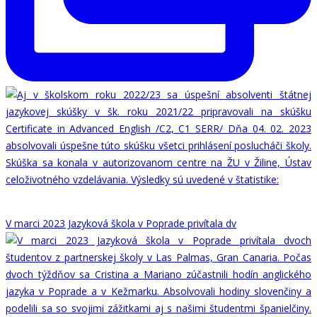
V marci 2023 Jazyková škola v Poprade privítala dv