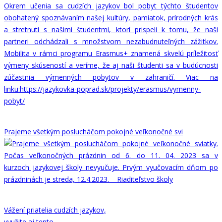
Prajeme všetkým poslucháčom pokojné veľkonočné svi
Vážení priatelia cudzích jazykov,
využite aj tento