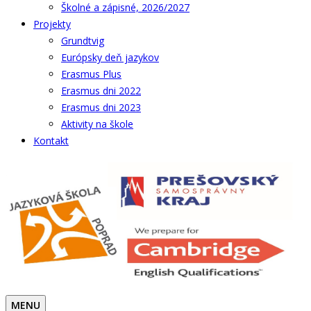
Školné a zápisné, 2026/2027
Projekty
Grundtvig
Európsky deň jazykov
Erasmus Plus
Erasmus dni 2022
Erasmus dni 2023
Aktivity na škole
Kontakt
MENU