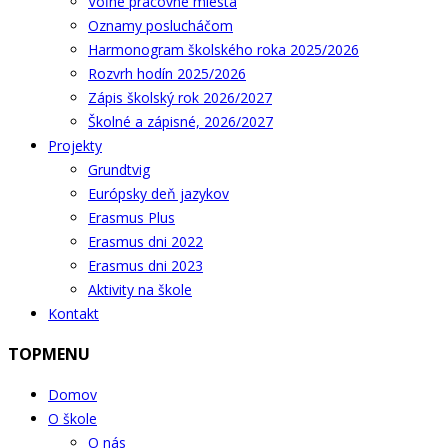
Voľné pracovné miesta
Oznamy poslucháčom
Harmonogram školského roka 2025/2026
Rozvrh hodín 2025/2026
Zápis školský rok 2026/2027
Školné a zápisné, 2026/2027
Projekty
Grundtvig
Európsky deň jazykov
Erasmus Plus
Erasmus dni 2022
Erasmus dni 2023
Aktivity na škole
Kontakt
TOPMENU
Domov
O škole
O nás