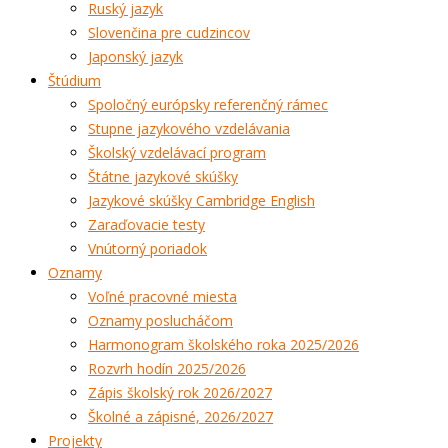
Ruský jazyk
Slovenčina pre cudzincov
Japonský jazyk
Štúdium
Spoločný európsky referenčný rámec
Stupne jazykového vzdelávania
Školský vzdelávací program
Štátne jazykové skúšky
Jazykové skúšky Cambridge English
Zaraďovacie testy
Vnútorný poriadok
Oznamy
Voľné pracovné miesta
Oznamy poslucháčom
Harmonogram školského roka 2025/2026
Rozvrh hodín 2025/2026
Zápis školský rok 2026/2027
Školné a zápisné, 2026/2027
Projekty