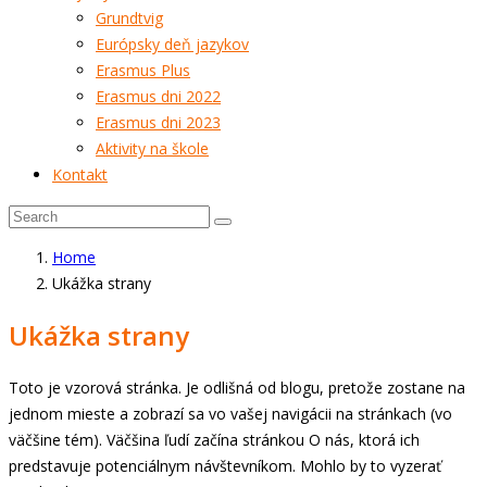
Grundtvig
Európsky deň jazykov
Erasmus Plus
Erasmus dni 2022
Erasmus dni 2023
Aktivity na škole
Kontakt
Home
Ukážka strany
Ukážka strany
Toto je vzorová stránka. Je odlišná od blogu, pretože zostane na
jednom mieste a zobrazí sa vo vašej navigácii na stránkach (vo
väčšine tém). Väčšina ľudí začína stránkou O nás, ktorá ich
predstavuje potenciálnym návštevníkom. Mohlo by to vyzerať