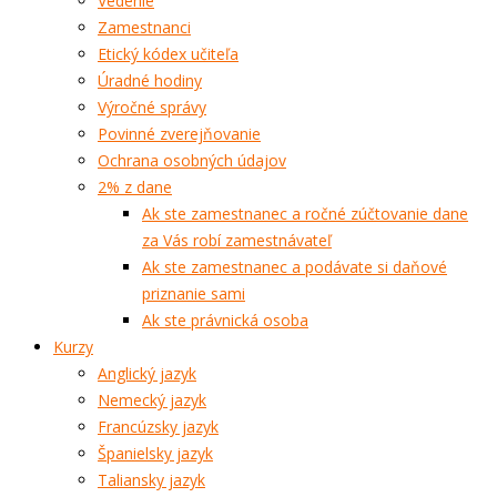
Vedenie
Zamestnanci
Etický kódex učiteľa
Úradné hodiny
Výročné správy
Povinné zverejňovanie
Ochrana osobných údajov
2% z dane
Ak ste zamestnanec a ročné zúčtovanie dane
za Vás robí zamestnávateľ
Ak ste zamestnanec a podávate si daňové
priznanie sami
Ak ste právnická osoba
Kurzy
Anglický jazyk
Nemecký jazyk
Francúzsky jazyk
Španielsky jazyk
Taliansky jazyk