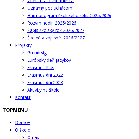
Voľné pracovné miesta
Oznamy poslucháčom
Harmonogram školského roka 2025/2026
Rozvrh hodín 2025/2026
Zápis školský rok 2026/2027
Školné a zápisné, 2026/2027
Projekty
Grundtvig
Európsky deň jazykov
Erasmus Plus
Erasmus dni 2022
Erasmus dni 2023
Aktivity na škole
Kontakt
TOPMENU
Domov
O škole
O nás