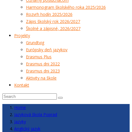
Oznamy poslucháčom
Harmonogram školského roka 2025/2026
Rozvrh hodín 2025/2026
Zápis školský rok 2026/2027
Školné a zápisné, 2026/2027
Projekty
Grundtvig
Európsky deň jazykov
Erasmus Plus
Erasmus dni 2022
Erasmus dni 2023
Aktivity na škole
Kontakt
Home
Jazyková škola Poprad
Jazyky
Anglický jazyk