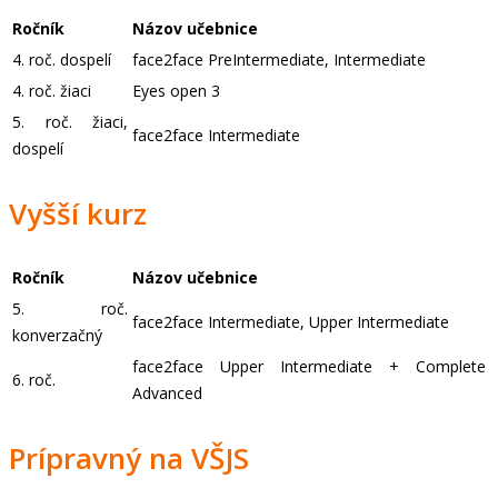
Ročník
Názov učebnice
4. roč. dospelí
face2face PreIntermediate, Intermediate
4. roč. žiaci
Eyes open 3
5. roč. žiaci,
face2face Intermediate
dospelí
Vyšší kurz
Ročník
Názov učebnice
5. roč.
face2face Intermediate, Upper Intermediate
konverzačný
face2face Upper Intermediate + Complete
6. roč.
Advanced
Prípravný na VŠJS