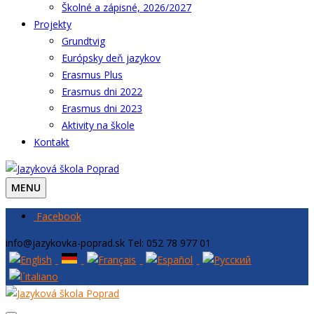
Školné a zápisné, 2026/2027
Projekty
Grundtvig
Európsky deň jazykov
Erasmus Plus
Erasmus dni 2022
Erasmus dni 2023
Aktivity na škole
Kontakt
MENU
Facebook
info@jazykovka-poprad.sk
Tel: 052 78 977 01