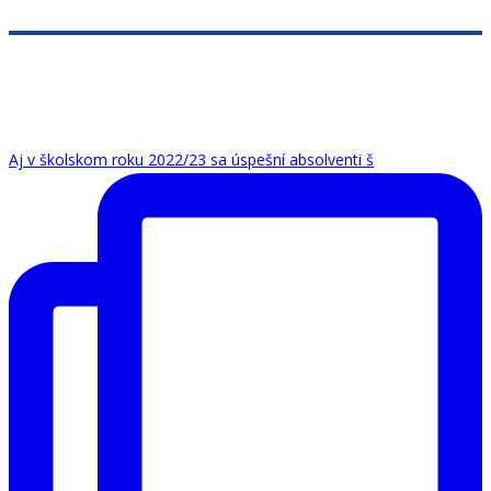
Aj v školskom roku 2022/23 sa úspešní absolventi š