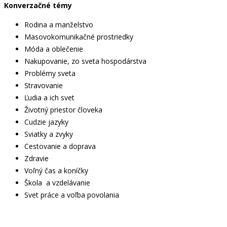
Konverzačné témy
Rodina a manželstvo
Masovokomunikačné prostriedky
Móda a oblečenie
Nakupovanie, zo sveta hospodárstva
Problémy sveta
Stravovanie
Ľudia a ich svet
Životný priestor človeka
Cudzie jazyky
Sviatky a zvyky
Cestovanie a doprava
Zdravie
Voľný čas a koníčky
Škola a vzdelávanie
Svet práce a voľba povolania