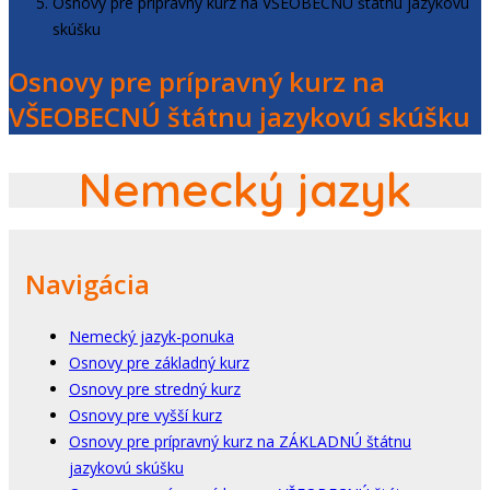
Osnovy pre prípravný kurz na VŠEOBECNÚ štátnu jazykovú
skúšku
Osnovy pre prípravný kurz na
VŠEOBECNÚ štátnu jazykovú skúšku
Nemecký jazyk
Navigácia
Nemecký jazyk-ponuka
Osnovy pre základný kurz
Osnovy pre stredný kurz
Osnovy pre vyšší kurz
Osnovy pre prípravný kurz na ZÁKLADNÚ štátnu
jazykovú skúšku