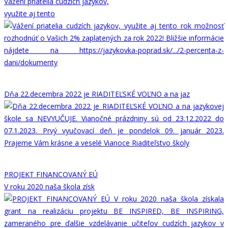
Vážení priatelia cudzích jazykov,
využite aj tento
Dňa 22.decembra 2022 je RIADITEĽSKÉ VOĽNO a na jaz
PROJEKT FINANCOVANÝ EÚ
V roku 2020 naša škola získ