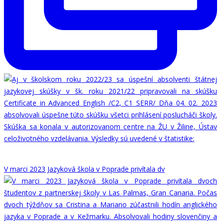
V marci 2023 Jazyková škola v Poprade privítala dv