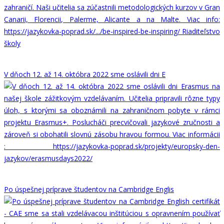
V dňoch 12. až 14. októbra 2022 sme oslávili dni E
Po úspešnej príprave študentov na Cambridge Englis