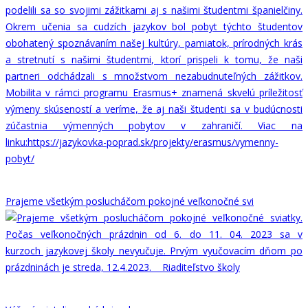
Prajeme všetkým poslucháčom pokojné veľkonočné svi