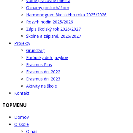
Voľné pracovné miesta
Oznamy poslucháčom
Harmonogram školského roka 2025/2026
Rozvrh hodín 2025/2026
Zápis školský rok 2026/2027
Školné a zápisné, 2026/2027
Projekty
Grundtvig
Európsky deň jazykov
Erasmus Plus
Erasmus dni 2022
Erasmus dni 2023
Aktivity na škole
Kontakt
TOPMENU
Domov
O škole
O nás