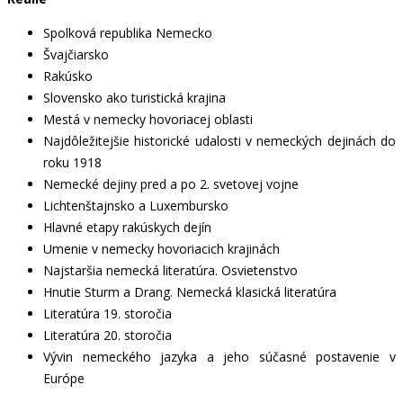
Spolková republika Nemecko
Švajčiarsko
Rakúsko
Slovensko ako turistická krajina
Mestá v nemecky hovoriacej oblasti
Najdôležitejšie historické udalosti v nemeckých dejinách do
roku 1918
Nemecké dejiny pred a po 2. svetovej vojne
Lichtenštajnsko a Luxembursko
Hlavné etapy rakúskych dejín
Umenie v nemecky hovoriacich krajinách
Najstaršia nemecká literatúra. Osvietenstvo
Hnutie Sturm a Drang. Nemecká klasická literatúra
Literatúra 19. storočia
Literatúra 20. storočia
Vývin nemeckého jazyka a jeho súčasné postavenie v
Európe