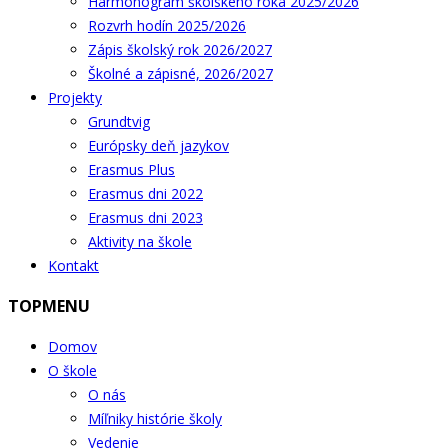
Harmonogram školského roka 2025/2026
Rozvrh hodín 2025/2026
Zápis školský rok 2026/2027
Školné a zápisné, 2026/2027
Projekty
Grundtvig
Európsky deň jazykov
Erasmus Plus
Erasmus dni 2022
Erasmus dni 2023
Aktivity na škole
Kontakt
TOPMENU
Domov
O škole
O nás
Míľniky histórie školy
Vedenie