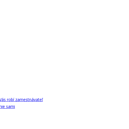
Vás robí zamestnávateľ
nie sami