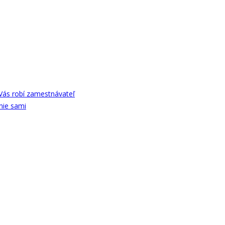
Vás robí zamestnávateľ
nie sami