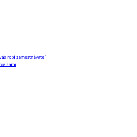
Vás robí zamestnávateľ
nie sami