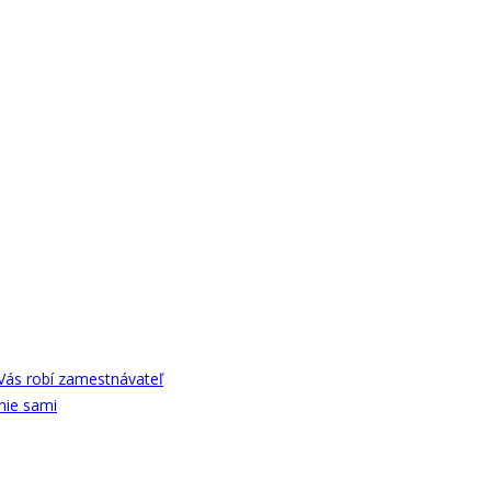
Vás robí zamestnávateľ
nie sami