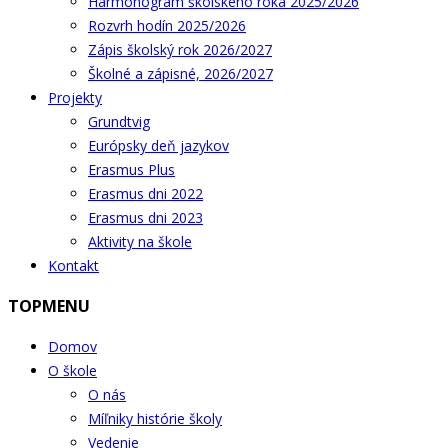
Harmonogram školského roka 2025/2026
Rozvrh hodín 2025/2026
Zápis školský rok 2026/2027
Školné a zápisné, 2026/2027
Projekty
Grundtvig
Európsky deň jazykov
Erasmus Plus
Erasmus dni 2022
Erasmus dni 2023
Aktivity na škole
Kontakt
TOPMENU
Domov
O škole
O nás
Míľniky histórie školy
Vedenie