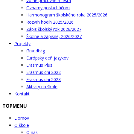
Voľné pracovné miesta
Oznamy poslucháčom
Harmonogram školského roka 2025/2026
Rozvrh hodín 2025/2026
Zápis školský rok 2026/2027
Školné a zápisné, 2026/2027
Projekty
Grundtvig
Európsky deň jazykov
Erasmus Plus
Erasmus dni 2022
Erasmus dni 2023
Aktivity na škole
Kontakt
TOPMENU
Domov
O škole
O nás