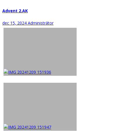
Advent 2.AK
dec 15, 2024
Administrátor