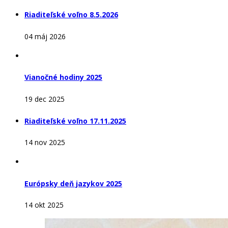
Riaditeľské voľno 8.5.2026
04 máj 2026
Vianočné hodiny 2025
19 dec 2025
Riaditeľské voľno 17.11.2025
14 nov 2025
Európsky deň jazykov 2025
14 okt 2025