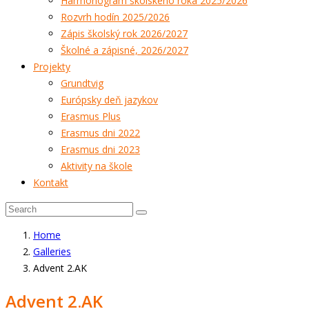
Harmonogram školského roka 2025/2026
Rozvrh hodín 2025/2026
Zápis školský rok 2026/2027
Školné a zápisné, 2026/2027
Projekty
Grundtvig
Európsky deň jazykov
Erasmus Plus
Erasmus dni 2022
Erasmus dni 2023
Aktivity na škole
Kontakt
Home
Galleries
Advent 2.AK
Advent 2.AK