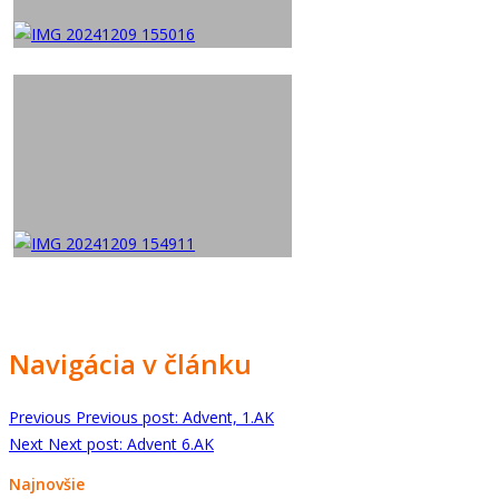
Navigácia v článku
Previous
Previous post:
Advent, 1.AK
Next
Next post:
Advent 6.AK
Najnovšie