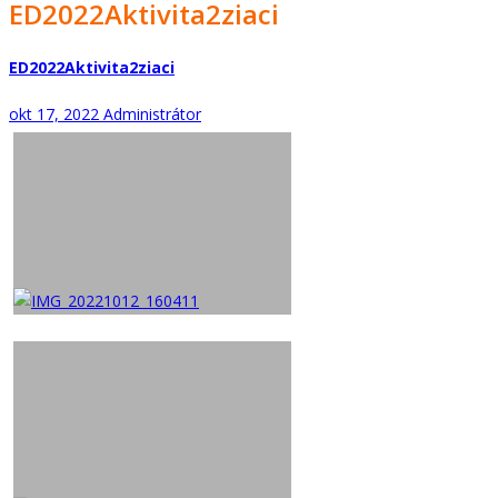
ED2022Aktivita2ziaci
ED2022Aktivita2ziaci
okt 17, 2022
Administrátor