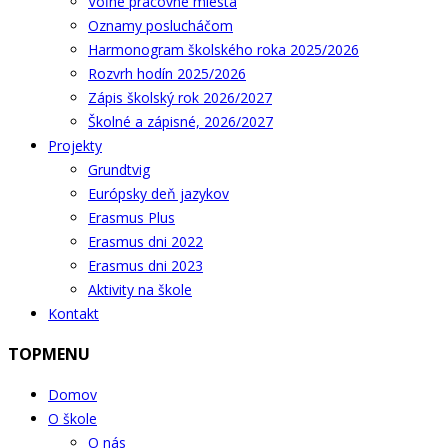
Voľné pracovné miesta
Oznamy poslucháčom
Harmonogram školského roka 2025/2026
Rozvrh hodín 2025/2026
Zápis školský rok 2026/2027
Školné a zápisné, 2026/2027
Projekty
Grundtvig
Európsky deň jazykov
Erasmus Plus
Erasmus dni 2022
Erasmus dni 2023
Aktivity na škole
Kontakt
TOPMENU
Domov
O škole
O nás