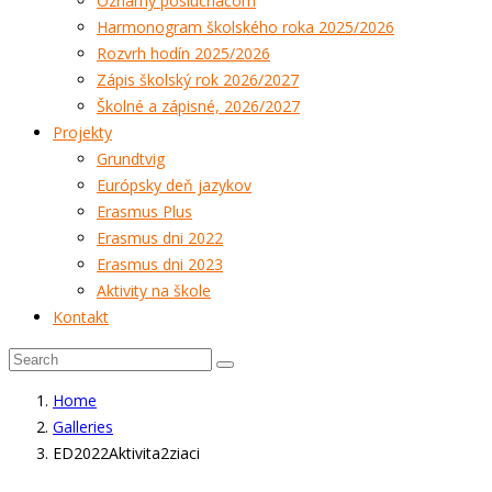
Oznamy poslucháčom
Harmonogram školského roka 2025/2026
Rozvrh hodín 2025/2026
Zápis školský rok 2026/2027
Školné a zápisné, 2026/2027
Projekty
Grundtvig
Európsky deň jazykov
Erasmus Plus
Erasmus dni 2022
Erasmus dni 2023
Aktivity na škole
Kontakt
Home
Galleries
ED2022Aktivita2ziaci