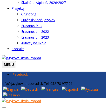
Školné a zápisné, 2026/2027
Projekty
Grundtvig
Európsky deň jazykov
Erasmus Plus
Erasmus dni 2022
Erasmus dni 2023
Aktivity na škole
Kontakt
MENU
Facebook
info@jazykovka-poprad.sk
Tel: 052 78 977 01