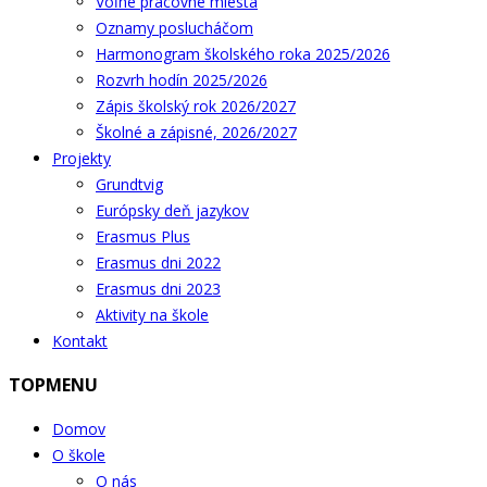
Voľné pracovné miesta
Oznamy poslucháčom
Harmonogram školského roka 2025/2026
Rozvrh hodín 2025/2026
Zápis školský rok 2026/2027
Školné a zápisné, 2026/2027
Projekty
Grundtvig
Európsky deň jazykov
Erasmus Plus
Erasmus dni 2022
Erasmus dni 2023
Aktivity na škole
Kontakt
TOPMENU
Domov
O škole
O nás