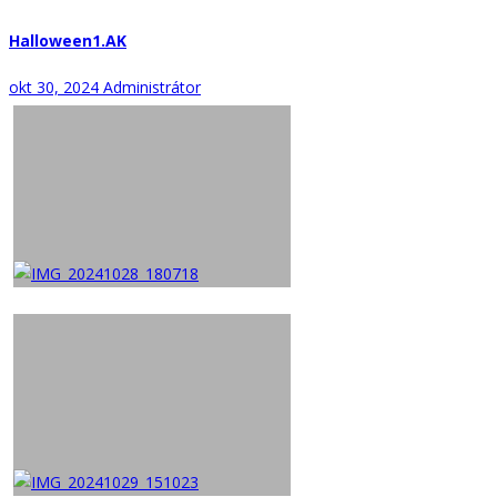
Halloween1.AK
okt 30, 2024
Administrátor