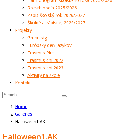
Harmonogram školského roka 2025/2026
Rozvrh hodín 2025/2026
Zápis školský rok 2026/2027
Školné a zápisné, 2026/2027
Projekty
Grundtvig
Európsky deň jazykov
Erasmus Plus
Erasmus dni 2022
Erasmus dni 2023
Aktivity na škole
Kontakt
Home
Galleries
Halloween1.AK
Halloween1.AK