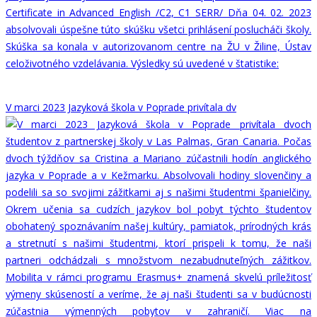
V marci 2023 Jazyková škola v Poprade privítala dv