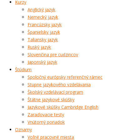
Kurzy
Anglický jazyk
Nemecký jazyk
Francúzsky jazyk
Španielsky jazyk
Taliansky jazyk
Ruský jazyk
Slovenčina pre cudzincov
Japonský jazyk
Štúdium
Spoločný európsky referenčný rámec
Stupne jazykového vzdelávania
Školský vzdelávací program
Štátne jazykové skúšky
Jazykové skúšky Cambridge English
Zaraďovacie testy
Vnútorný poriadok
Oznamy
Voľné pracovné miesta