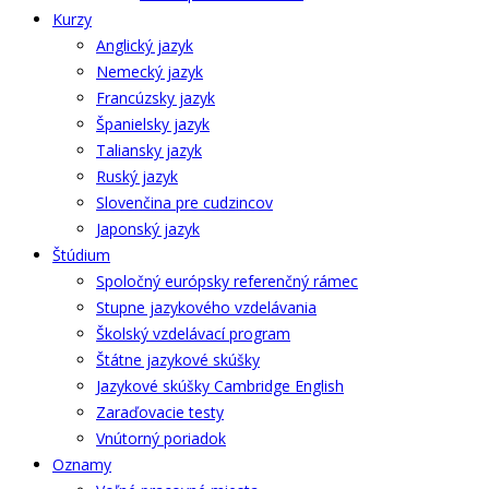
Kurzy
Anglický jazyk
Nemecký jazyk
Francúzsky jazyk
Španielsky jazyk
Taliansky jazyk
Ruský jazyk
Slovenčina pre cudzincov
Japonský jazyk
Štúdium
Spoločný európsky referenčný rámec
Stupne jazykového vzdelávania
Školský vzdelávací program
Štátne jazykové skúšky
Jazykové skúšky Cambridge English
Zaraďovacie testy
Vnútorný poriadok
Oznamy