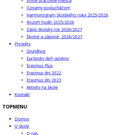
Voľné pracovné miesta
Oznamy poslucháčom
Harmonogram školského roka 2025/2026
Rozvrh hodín 2025/2026
Zápis školský rok 2026/2027
Školné a zápisné, 2026/2027
Projekty
Grundtvig
Európsky deň jazykov
Erasmus Plus
Erasmus dni 2022
Erasmus dni 2023
Aktivity na škole
Kontakt
TOPMENU
Domov
O škole
O nás