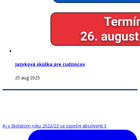
Jazyková skúška pre cudzincov
25 aug 2025
Aj v školskom roku 2022/23 sa úspešní absolventi š