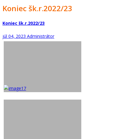
Koniec šk.r.2022/23
Koniec šk.r.2022/23
júl 04, 2023
Administrátor