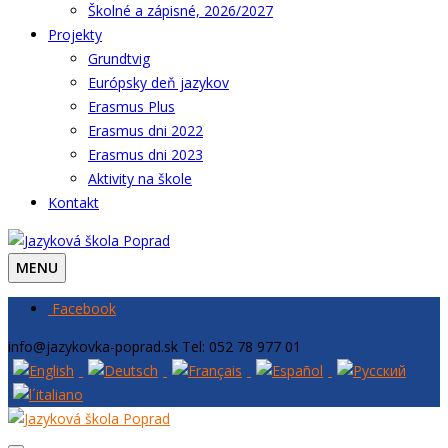
Školné a zápisné, 2026/2027
Projekty
Grundtvig
Európsky deň jazykov
Erasmus Plus
Erasmus dni 2022
Erasmus dni 2023
Aktivity na škole
Kontakt
MENU
Facebook
info@jazykovka-poprad.sk
Tel: 052 78 977 01