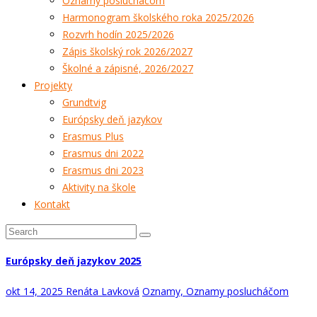
Oznamy poslucháčom
Harmonogram školského roka 2025/2026
Rozvrh hodín 2025/2026
Zápis školský rok 2026/2027
Školné a zápisné, 2026/2027
Projekty
Grundtvig
Európsky deň jazykov
Erasmus Plus
Erasmus dni 2022
Erasmus dni 2023
Aktivity na škole
Kontakt
Európsky deň jazykov 2025
okt 14, 2025
Renáta Lavková
Oznamy,
Oznamy poslucháčom