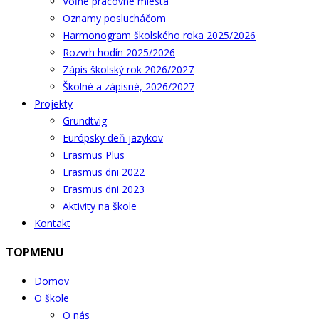
Voľné pracovné miesta
Oznamy poslucháčom
Harmonogram školského roka 2025/2026
Rozvrh hodín 2025/2026
Zápis školský rok 2026/2027
Školné a zápisné, 2026/2027
Projekty
Grundtvig
Európsky deň jazykov
Erasmus Plus
Erasmus dni 2022
Erasmus dni 2023
Aktivity na škole
Kontakt
TOPMENU
Domov
O škole
O nás