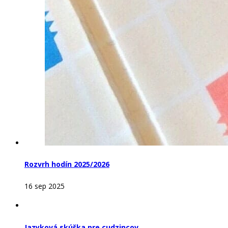
Rozvrh hodín 2025/2026
16 sep 2025
Jazyková skúška pre cudzincov