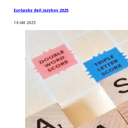
Európsky deň jazykov 2025
14 okt 2025