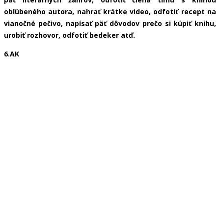
obľúbeného autora, nahrať krátke video, odfotiť recept na
vianočné pečivo, napísať päť dôvodov prečo si kúpiť knihu,
urobiť rozhovor, odfotiť bedeker atď.
6.AK