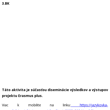
3.BK
Táto aktivita je súčasťou diseminácie výsledkov a výstupov
projektu Erasmus plus.
Viac k mobilite na linku:
https://jazykovka-