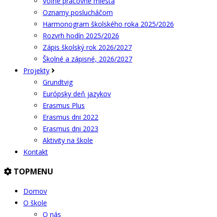
Voľné pracovné miesta
Oznamy poslucháčom
Harmonogram školského roka 2025/2026
Rozvrh hodín 2025/2026
Zápis školský rok 2026/2027
Školné a zápisné, 2026/2027
Projekty
Grundtvig
Európsky deň jazykov
Erasmus Plus
Erasmus dni 2022
Erasmus dni 2023
Aktivity na škole
Kontakt
TOPMENU
Domov
O škole
O nás