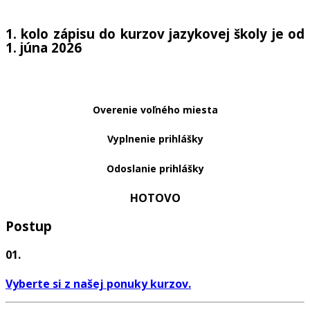
1. kolo zápisu do kurzov jazykovej školy je od
1. júna 2026
Overenie voľného miesta
Vyplnenie prihlášky
Odoslanie prihlášky
HOTOVO
Postup
01.
Vyberte si z našej ponuky kurzov
.