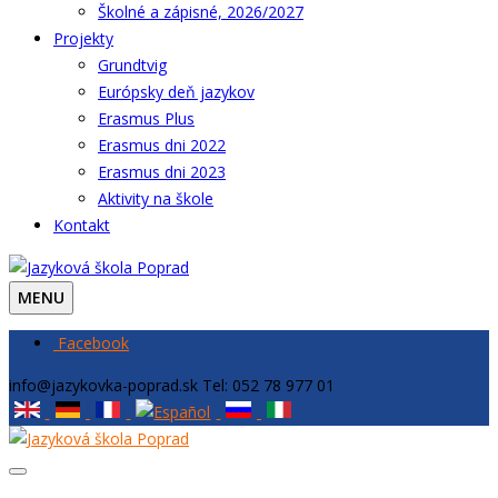
Školné a zápisné, 2026/2027
Projekty
Grundtvig
Európsky deň jazykov
Erasmus Plus
Erasmus dni 2022
Erasmus dni 2023
Aktivity na škole
Kontakt
MENU
Facebook
info@jazykovka-poprad.sk
Tel: 052 78 977 01