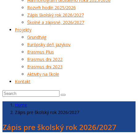
Harmonogram školského roka 2025/2026
Rozvrh hodín 2025/2026
Zápis školský rok 2026/2027
Školné a zápisné, 2026/2027
Projekty
Grundtvig
Európsky deň jazykov
Erasmus Plus
Erasmus dni 2022
Erasmus dni 2023
Aktivity na škole
Kontakt
Home
Zápis pre školský rok 2026/2027
Zápis pre školský rok 2026/2027