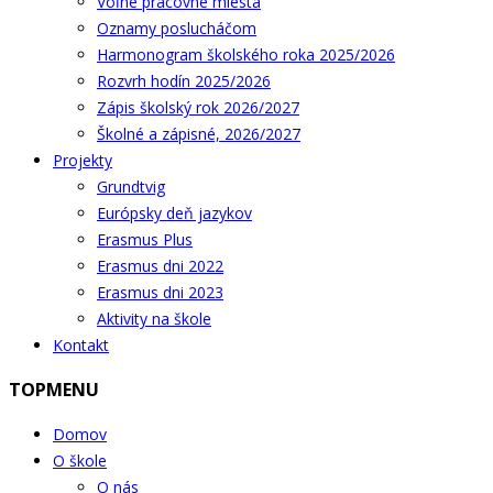
Voľné pracovné miesta
Oznamy poslucháčom
Harmonogram školského roka 2025/2026
Rozvrh hodín 2025/2026
Zápis školský rok 2026/2027
Školné a zápisné, 2026/2027
Projekty
Grundtvig
Európsky deň jazykov
Erasmus Plus
Erasmus dni 2022
Erasmus dni 2023
Aktivity na škole
Kontakt
TOPMENU
Domov
O škole
O nás