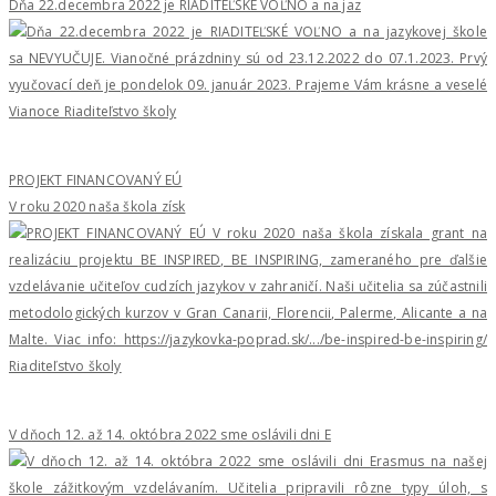
Dňa 22.decembra 2022 je RIADITEĽSKÉ VOĽNO a na jaz
PROJEKT FINANCOVANÝ EÚ
V roku 2020 naša škola získ
V dňoch 12. až 14. októbra 2022 sme oslávili dni E