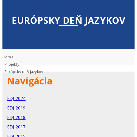
EURÓPSKY DEŇ JAZYKOV
Home
Projekty
Európsky deň jazykov
Navigácia
EDJ 2024
EDJ 2019
EDJ 2018
EDJ 2017
EDJ 2015