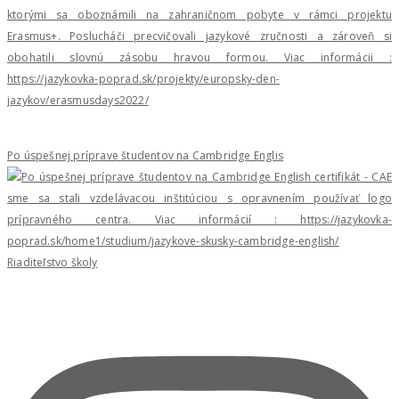
Po úspešnej príprave študentov na Cambridge Englis