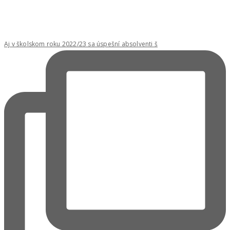
Aj v školskom roku 2022/23 sa úspešní absolventi š