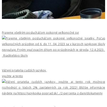
Prajeme všetkým poslucháčom pokojné veľkonočné svi
Vážení priatelia cudzích jazykov,
využite aj tento