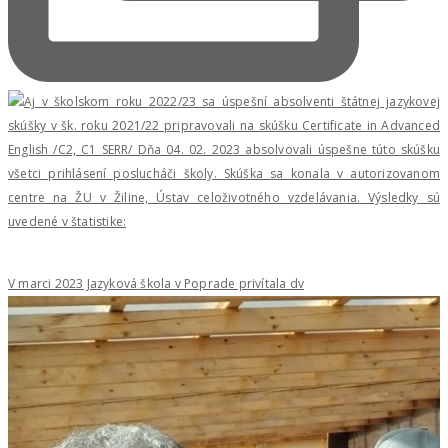
V marci 2023 Jazyková škola v Poprade privítala dv