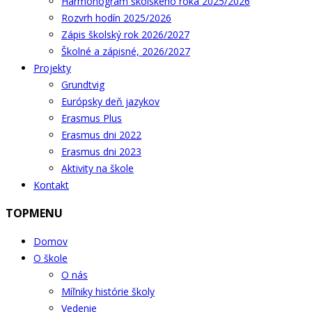
Harmonogram školského roka 2025/2026
Rozvrh hodín 2025/2026
Zápis školský rok 2026/2027
Školné a zápisné, 2026/2027
Projekty
Grundtvig
Európsky deň jazykov
Erasmus Plus
Erasmus dni 2022
Erasmus dni 2023
Aktivity na škole
Kontakt
TOPMENU
Domov
O škole
O nás
Míľniky histórie školy
Vedenie