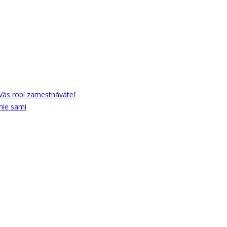
Vás robí zamestnávateľ
nie sami