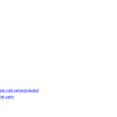
Vás robí zamestnávateľ
nie sami